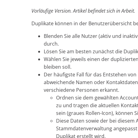
Vorläufige Version. Artikel befindet sich in Arbeit.
Duplikate können in der Benutzerübersicht 
Blenden Sie alle Nutzer (aktiv und inakt
durch.
Lösen Sie am besten zunächst die Duplik
Wählen Sie jeweils einen der dupliziert
bleiben soll.
Der häufigste Fall für das Entstehen von
abweichende Namen oder Kontaktdaten ei
verschiedene Personen erkannt.
Ordnen sie dem gewählten Account 
zu und tragen die aktuellen Kontakt
sein (graues Rollen-Icon), können Si
Diese Daten sowie der bei diesem A
Stammdatenverwaltung angepasst w
Duplikat erstellt wird.