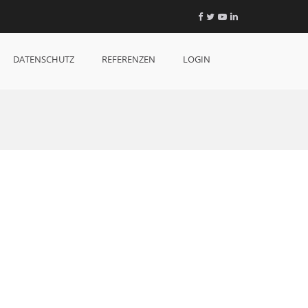
Facebook
Twitter
YouTube
LinkedIn
DATENSCHUTZ
REFERENZEN
LOGIN