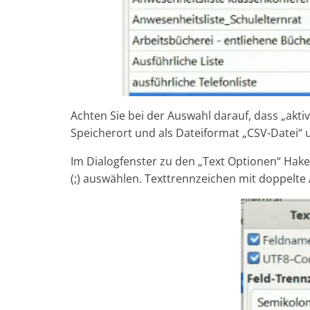
Achten Sie bei der Auswahl darauf, dass „akti
Speicherort und als Dateiformat „CSV-Datei“ u
Im Dialogfenster zu den „Text Optionen“ Hak
(;) auswählen. Texttrennzeichen mit doppelt