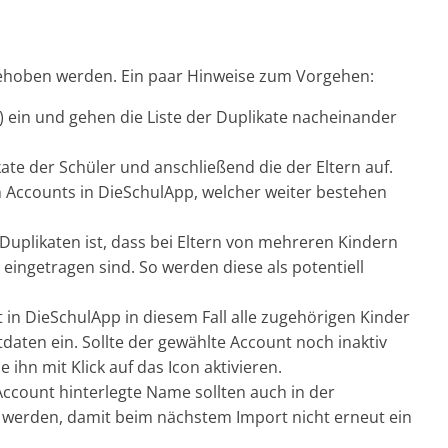
behoben werden. Ein paar Hinweise zum Vorgehen:
iv) ein und gehen die Liste der Duplikate nacheinander
ate der Schüler und anschließend die der Eltern auf.
en Accounts in DieSchulApp, welcher weiter bestehen
 Duplikaten ist, dass bei Eltern von mehreren Kindern
ngetragen sind. So werden diese als potentiell
in DieSchulApp in diesem Fall alle zugehörigen Kinder
daten ein. Sollte der gewählte Account noch inaktiv
e ihn mit Klick auf das Icon aktivieren.
ccount hinterlegte Name sollten auch in der
erden, damit beim nächstem Import nicht erneut ein