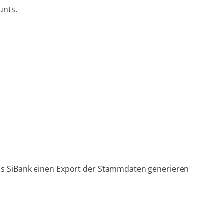
unts.
 aus SiBank einen Export der Stammdaten generieren