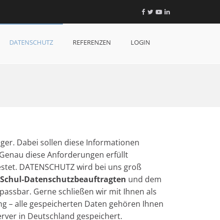
Facebook
Twitter
YouTube
LinkedIn
DATENSCHUTZ
REFERENZEN
LOGIN
iger. Dabei sollen diese Informationen
 Genau diese Anforderungen erfüllt
estet. DATENSCHUTZ wird bei uns groß
Schul-Datenschutzbeauftragten
und dem
passbar. Gerne schließen wir mit Ihnen als
ung – alle gespeicherten Daten gehören Ihnen
erver in Deutschland gespeichert.