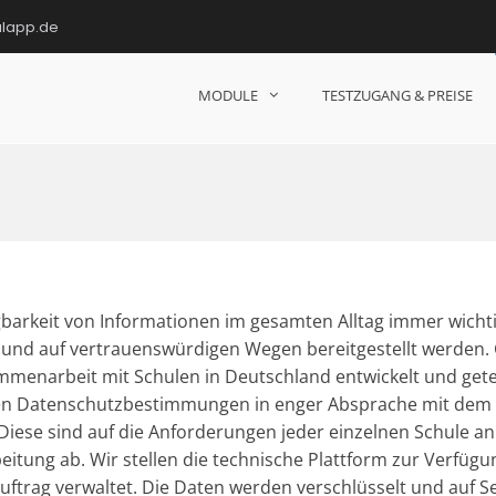
ulapp.de
MODULE
TESTZUGANG & PREISE
hulen!
fügbarkeit von Informationen im gesamten Alltag immer wicht
r und auf vertrauenswürdigen Wegen bereitgestellt werden.
mmenarbeit mit Schulen in Deutschland entwickelt und get
den Datenschutzbestimmungen in enger Absprache mit dem
 Diese sind auf die Anforderungen jeder einzelnen Schule an
eitung ab. Wir stellen die technische Plattform zur Verfüg
uftrag verwaltet. Die Daten werden verschlüsselt und auf S