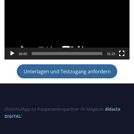
00:00
01:23
Unterlagen und Testzugang anfordern
DieSchulApp ist Kooperationspartner im Magazin
didacta
DIGITAL
!