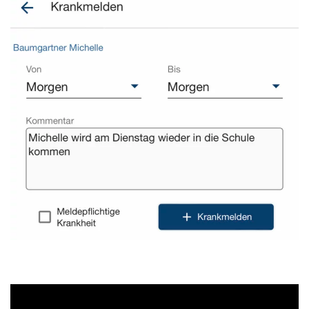
Video-
Player