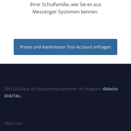
Ihrer Schulfamilie, wie Sie es aus
Messenger-Systemen kennen.
Preise und kostenlosen Test-Account anfragen
DieSchulApp ist Kooperationspartner im Magazin
didacta
DIGITAL
!
Über uns