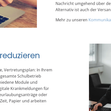
Nachricht umgehend über den
Alternativ ist auch der Versan
Mehr zu unseren
Kommunika
reduzieren
 Vertretungsplan: In Ihrem
r gesamte Schulbetrieb
schiedene Module und
digitale Krankmeldungen für
Beurlaubungsanträge oder
l Zeit, Papier und arbeiten