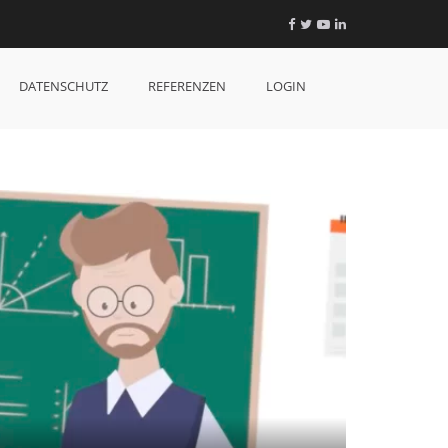
Facebook
Twitter
YouTube
LinkedIn
DATENSCHUTZ
REFERENZEN
LOGIN