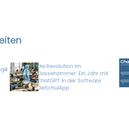
eiten
Die Revolution im
gik
Klassenzimmer: Ein Jahr mit
ChatGPT in der Software
DieSchulApp