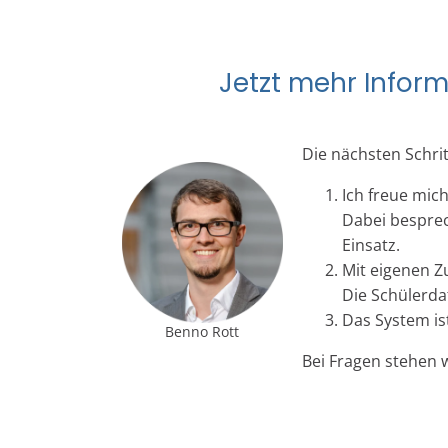
Jetzt mehr Infor
Die nächsten Schrit
Ich freue mic
Dabei besprec
Einsatz.
Mit eigenen Z
Die Schülerda
Das System ist
Benno Rott
Bei Fragen stehen w