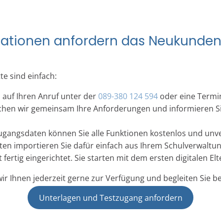
mationen anfordern das Neukunde
te sind einfach:
h auf Ihren Anruf unter der
089-380 124 594
oder eine Termin
hen wir gemeinsam Ihre Anforderungen und informieren Si
ugangsdaten können Sie alle Funktionen kostenlos und unve
ten importieren Sie dafür einfach aus Ihrem Schulverwaltu
 fertig eingerichtet. Sie starten mit dem ersten digitalen E
ir Ihnen jederzeit gerne zur Verfügung und begleiten Sie bei
Unterlagen und Testzugang anfordern