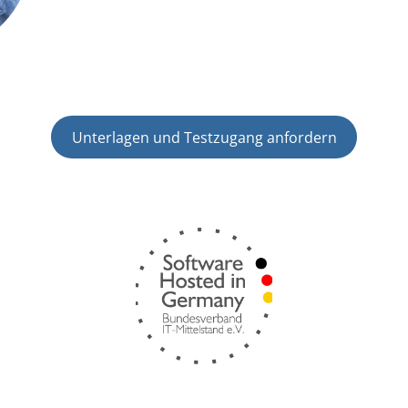
Unterlagen und Testzugang anfordern