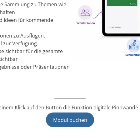
itale Sammlung zu Themen wie
haften
und Ideen für kommende
tionen zu Ausflügen,
al zur Verfügung
e sichtbar für die gesamte
sichtbar
gebnisse oder Präsentationen
 einem Klick auf den Button die Funktion digitale Pinnwände
Modul buchen