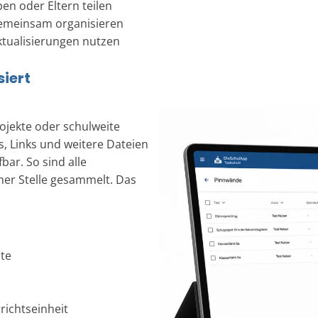
en oder Eltern teilen
gemeinsam organisieren
ktualisierungen nutzen
siert
rojekte oder schulweite
s, Links und weitere Dateien
fbar. So sind alle
ner Stelle gesammelt. Das
ste
richtseinheit