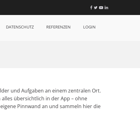
Facebook
Twitter
YouTube
LinkedIn
DATENSCHUTZ
REFERENZEN
LOGIN
ilder und Aufgaben an einem zentralen Ort.
alles übersichtlich in der App – ohne
e eigene Pinnwand an und sammeln hier die