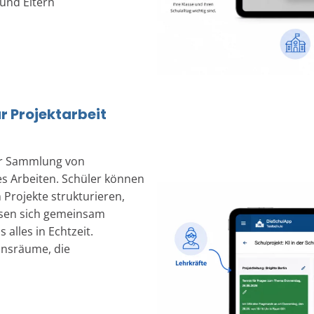
und Eltern
r Projektarbeit
zur Sammlung von
s Arbeiten. Schüler können
Projekte strukturieren,
assen sich gemeinsam
alles in Echtzeit.
onsräume, die