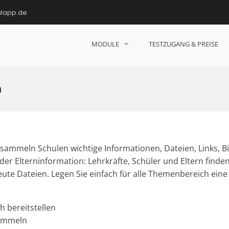
ulapp.de
MODULE
TESTZUGANG & PREISE
hulen!
n
sammeln Schulen wichtige Informationen, Dateien, Links, B
er Elterninformation: Lehrkräfte, Schüler und Eltern finden 
ute Dateien. Legen Sie einfach für alle Themenbereich ein
 bereitstellen
sammeln