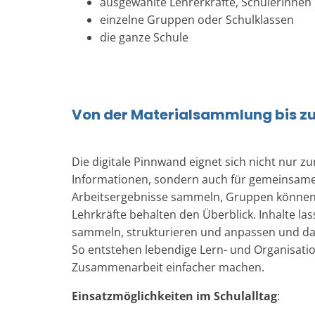
ausgewählte Lehrerkräfte, SchülerInnen 
einzelne Gruppen oder Schulklassen
die ganze Schule
Von der Materialsammlung bis zu
Die digitale Pinnwand eignet sich nicht nur 
Informationen, sondern auch für gemeinsame
Arbeitsergebnisse sammeln, Gruppen können 
Lehrkräfte behalten den Überblick. Inhalte l
sammeln, strukturieren und anpassen und das 
So entstehen lebendige Lern- und Organisati
Zusammenarbeit einfacher machen.
Einsatzmöglichkeiten im Schulalltag
: