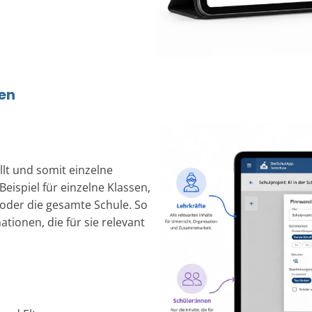
len
llt und somit einzelne
eispiel für einzelne Klassen,
 oder die gesamte Schule. So
tionen, die für sie relevant