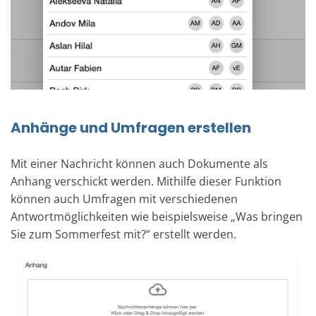
Anhänge und Umfragen erstellen
Mit einer Nachricht können auch Dokumente als
Anhang verschickt werden. Mithilfe dieser Funktion
können auch Umfragen mit verschiedenen
Antwortmöglichkeiten wie beispielsweise „Was bringen
Sie zum Sommerfest mit?“ erstellt werden.