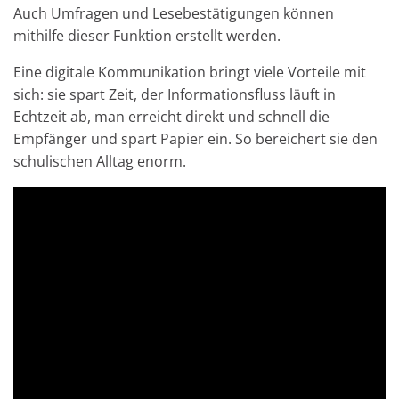
Auch Umfragen und Lesebestätigungen können
mithilfe dieser Funktion erstellt werden.
Eine digitale Kommunikation bringt viele Vorteile mit
sich: sie spart Zeit, der Informationsfluss läuft in
Echtzeit ab, man erreicht direkt und schnell die
Empfänger und spart Papier ein. So bereichert sie den
schulischen Alltag enorm.