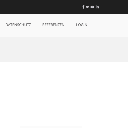
Facebook
Twitter
YouTube
LinkedIn
DATENSCHUTZ
REFERENZEN
LOGIN