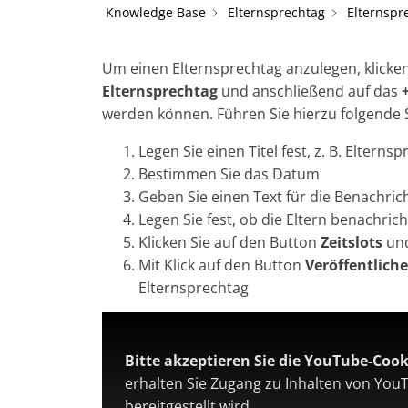
Knowledge Base
Elternsprechtag
Elternspr
Um einen Elternsprechtag anzulegen, klicken
Elternsprechtag
und anschließend auf das
werden können. Führen Sie hierzu folgende S
Legen Sie einen Titel fest, z. B. Eltern
Bestimmen Sie das Datum
Geben Sie einen Text für die Benachric
Legen Sie fest, ob die Eltern benachric
Klicken Sie auf den Button
Zeitslots
und
Mit Klick auf den Button
Veröffentlich
Elternsprechtag
Bitte akzeptieren Sie die YouTube-Cook
erhalten Sie Zugang zu Inhalten von You
bereitgestellt wird.