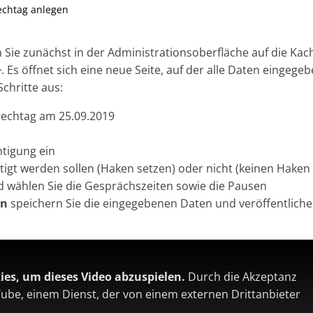
echtag anlegen
 Sie zunächst in der Administrationsoberfläche auf die Kac
+
. Es öffnet sich eine neue Seite, auf der alle Daten eingege
chritte aus:
sprechtag am 25.09.2019
htigung ein
htigt werden sollen (Haken setzen) oder nicht (keinen Haken
 wählen Sie die Gesprächszeiten sowie die Pausen
en
speichern Sie die eingegebenen Daten und veröffentlich
ies, um dieses Video abzuspielen.
Durch die Akzeptanz
Tube, einem Dienst, der von einem externen Drittanbieter