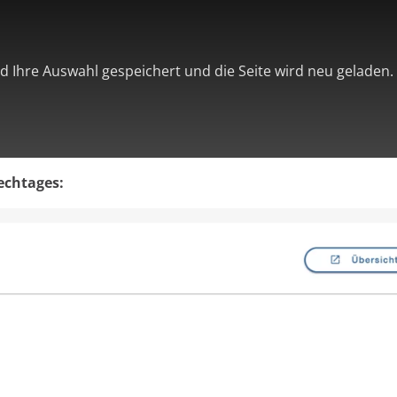
d Ihre Auswahl gespeichert und die Seite wird neu geladen.
echtages: