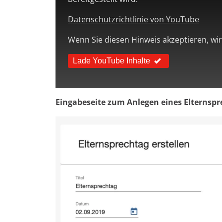
Datenschutzrichtlinie von YouTube
Wenn Sie diesen Hinweis akzeptieren, wir
Lade YouTube Inhalte
Eingabeseite zum Anlegen eines Elternspr