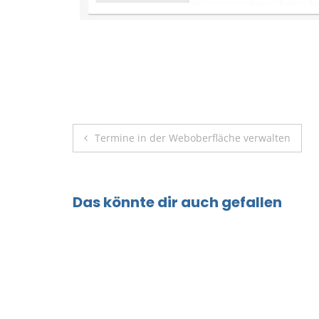
Beitragsnavigation
Termine in der Weboberfläche verwalten
Das könnte dir auch gefallen