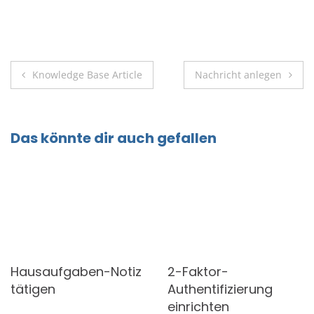
Beitragsnavigation
Knowledge Base Article
Nachricht anlegen
Das könnte dir auch gefallen
Hausaufgaben-Notiz
2-Faktor-
tätigen
Authentifizierung
einrichten