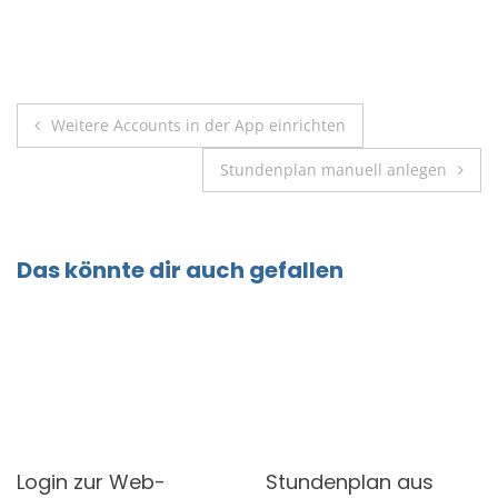
Beitragsnavigation
Weitere Accounts in der App einrichten
Stundenplan manuell anlegen
Das könnte dir auch gefallen
Login zur Web-
Stundenplan aus