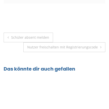
Beitragsnavigation
Schüler absent melden
Nutzer freischalten mit Registrierungscode
Das könnte dir auch gefallen