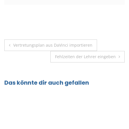
Beitragsnavigation
Vertretungsplan aus DaVinci importieren
Fehlzeiten der Lehrer eingeben
Das könnte dir auch gefallen