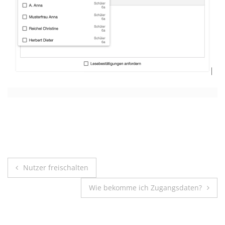
Beitragsnavigation
Nutzer freischalten
Wie bekomme ich Zugangsdaten?