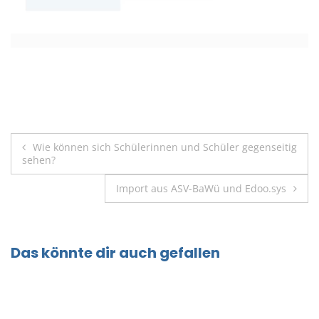
Beitragsnavigation
Wie können sich Schülerinnen und Schüler gegenseitig
sehen?
Import aus ASV-BaWü und Edoo.sys
Das könnte dir auch gefallen