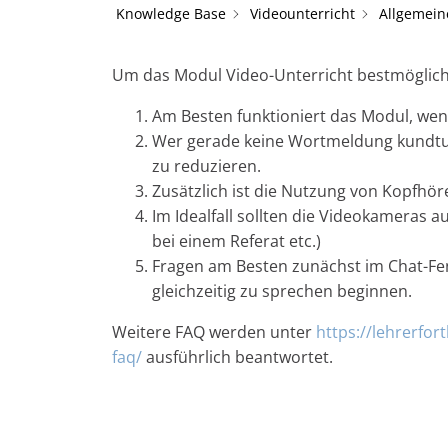
Knowledge Base
Videounterricht
Allgemein
Um das Modul Video-Unterricht bestmöglich z
Am Besten funktioniert das Modul, wen
Wer gerade keine Wortmeldung kundtun
zu reduzieren.
Zusätzlich ist die Nutzung von Kopfhö
Im Idealfall sollten die Videokameras a
bei einem Referat etc.)
Fragen am Besten zunächst im Chat-Fen
gleichzeitig zu sprechen beginnen.
Weitere FAQ werden unter
https://lehrerfor
faq/
ausführlich beantwortet.