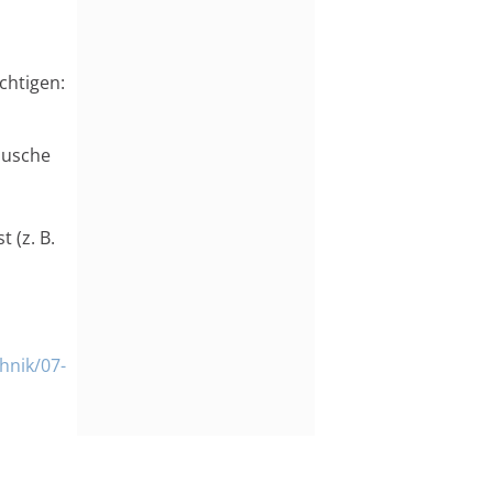
chtigen:
äusche
 (z. B.
hnik/07-