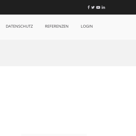
Facebook
Twitter
YouTube
LinkedIn
DATENSCHUTZ
REFERENZEN
LOGIN