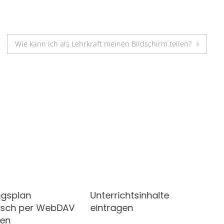
Wie kann ich als Lehrkraft meinen Bildschirm teilen?
ngsplan
Unterrichtsinhalte
isch per WebDAV
eintragen
ren