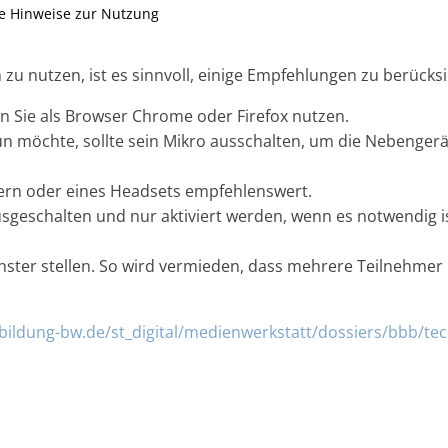
e Hinweise zur Nutzung
u nutzen, ist es sinnvoll, einige Empfehlungen zu berücksi
n Sie als Browser Chrome oder Firefox nutzen.
 möchte, sollte sein Mikro ausschalten, um die Nebenger
rern oder eines Headsets empfehlenswert.
usgeschalten und nur aktiviert werden, wenn es notwendig ist
ster stellen. So wird vermieden, dass mehrere Teilnehmer
tbildung-bw.de/st_digital/medienwerkstatt/dossiers/bbb/tec