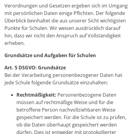
Verordnungen und Gesetzen ergeben sich im Umgang
mit persönlichen Daten einige Pflichten. Der folgende
Überblick beinhaltet die aus unserer Sicht wichtigsten
Punkte für Schulen. Wir weisen ausdrücklich darauf
hin, dass wir nicht den Anspruch auf Vollständigkeit
erheben.
Grundsätze und Aufgaben für Schulen
Art. 5 DSGVO: Grundsätze
Bei der Verarbeitung personenbezogener Daten hat
jede Schule folgende Grundsätze einzuhalten:
Rechtmäßigkeit:
Personenbezogene Daten
müssen auf rechtmäßige Weise und für die
betroffene Person nachvollziehbaren Weise
gespeichert werden. Für die Schule ist zu prüfen,
ob die Daten überhaupt gespeichert werden
dürfen. Dies ist entweder mit protokollierter