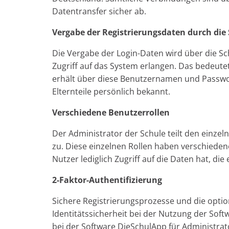
Datentransfer sicher ab.
Vergabe der Registrierungsdaten durch die
Die Vergabe der Login-Daten wird über die S
Zugriff auf das System erlangen. Das bedeutet
erhält über diese Benutzernamen und Passwor
Elternteile persönlich bekannt.
Verschiedene Benutzerrollen
Der Administrator der Schule teilt den einze
zu. Diese einzelnen Rollen haben verschiedene 
Nutzer lediglich Zugriff auf die Daten hat, die
2-Faktor-Authentifizierung
Sichere Registrierungsprozesse und die option
Identitätssicherheit bei der Nutzung der Sof
bei der Software DieSchulApp für Administrato