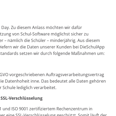
net Day. Zu diesem Anlass möchten wir dafür
Nutzung von Schul-Software möglichst sicher zu
tzer – nämlich die Schüler – minderjährig. Aus diesem
iefern wir die Daten unserer Kunden bei DieSchulApp
zstandards setzen wir durch folgende Maßnahmen um:
DSGVO vorgeschriebenen Auftragsverarbeitungsvertrag
die Datenhoheit inne. Das bedeutet alle Daten gehören
Schule lediglich verarbeitet.
 SSL-Verschlüsselung
1 und ISO 9001 zertifiziertem Rechenzentrum in
er eine SSL-Verschlüsselung geschützt. Somit läuft der