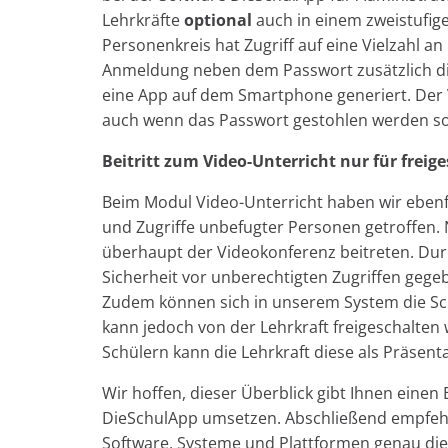
Lehrkräfte
optional
auch in einem zweistufige
Personenkreis hat Zugriff auf eine Vielzahl an 
Anmeldung neben dem Passwort zusätzlich di
eine App auf dem Smartphone generiert. Der Vo
auch wenn das Passwort gestohlen werden sol
Beitritt zum Video-Unterricht nur für freig
Beim Modul Video-Unterricht haben wir ebenf
und Zugriffe unbefugter Personen getroffen. 
überhaupt der Videokonferenz beitreten. Durc
Sicherheit vor unberechtigten Zugriffen gege
Zudem können sich in unserem System die Sch
kann jedoch von der Lehrkraft freigeschalten
Schülern kann die Lehrkraft diese als Präsent
Wir hoffen, dieser Überblick gibt Ihnen einen 
DieSchulApp umsetzen. Abschließend empfehle
Software, Systeme und Plattformen genau d