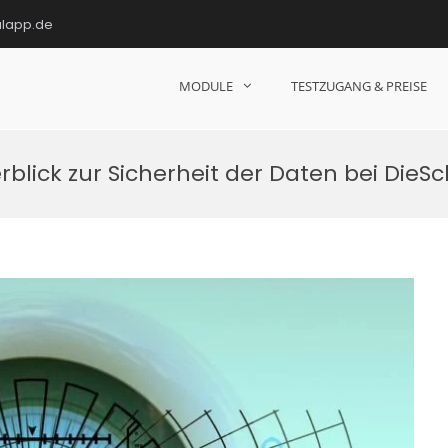
ulapp.de
MODULE
TESTZUGANG & PREISE
hulen!
erblick zur Sicherheit der Daten bei DieS