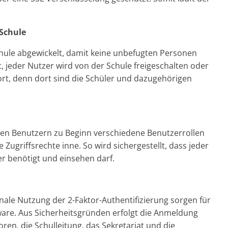
 Schule
chule abgewickelt, damit keine unbefugten Personen
, jeder Nutzer wird von der Schule freigeschalten oder
t, denn dort sind die Schüler und dazugehörigen
lnen Benutzern zu Beginn verschiedene Benutzerrollen
Zugriffsrechte inne. So wird sichergestellt, dass jeder
 er benötigt und einsehen darf.
ale Nutzung der 2-Faktor-Authentifizierung sorgen für
tware. Aus Sicherheitsgründen erfolgt die Anmeldung
ren, die Schulleitung, das Sekretariat und die