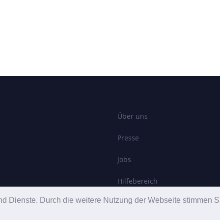
Über uns
Presse
Jobs
Hilfebereich
e und Dienste. Durch die weitere Nutzung der Webseite stimmen