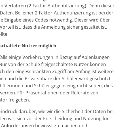
n Verfahren (2-Faktor-Authentifizierung). Denn dieser
Daten. Bei einer 2-Faktor-Authentifizierung ist bei der
e Eingabe eines Codes notwendig. Dieser wird über
rteil ist, dass die Anmeldung sicher gestaltet ist,
lte.
eschaltete Nutzer möglich
alls einige Vorkehrungen in Bezug auf Ablenkungen
Nur von der Schule freigeschaltete Nutzer können
h den eingeschränkten Zugriff am Anfang ist weitere
ben und die Privatsphäre der Schüler wird geschützt.
ülerinnen und Schüler gegenseitig nicht sehen, dies
 werden. Für Präsentationen oder Referate von
ator freigeben.
Eindruck darüber, wie wir die Sicherheit der Daten bei
n wir, sich vor der Entscheidung und Nutzung für
ie Anforderungen bewusst zu machen und