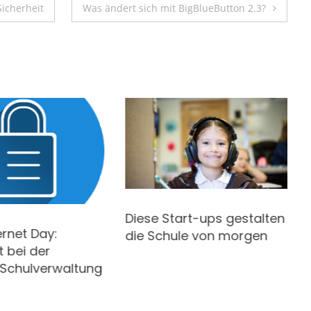
Sicherheit
Was ändert sich mit BigBlueButton 2.3?
Diese Start-ups gestalten
ernet Day:
die Schule von morgen
t bei der
n Schulverwaltung