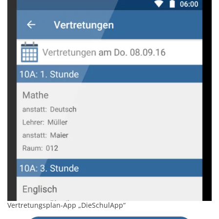
Vertretungsplan-App „DieSchulApp“