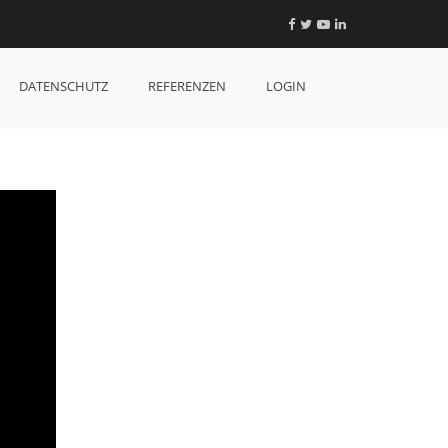
Facebook
Twitter
YouTube
LinkedIn
DATENSCHUTZ
REFERENZEN
LOGIN