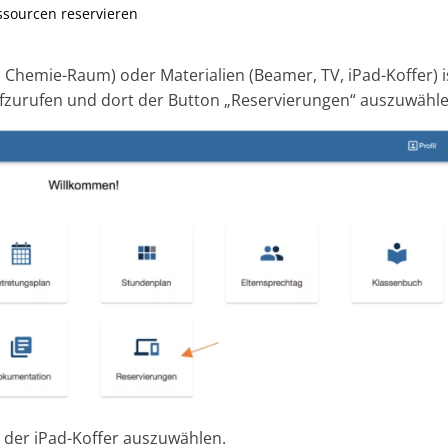
ssourcen reservieren
Chemie-Raum) oder Materialien (Beamer, TV, iPad-Koffer) i
aufzurufen und dort der Button „Reservierungen“ auszuwähle
B. der iPad-Koffer auszuwählen.