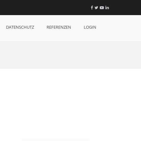
Facebook
Twitter
YouTube
LinkedIn
DATENSCHUTZ
REFERENZEN
LOGIN