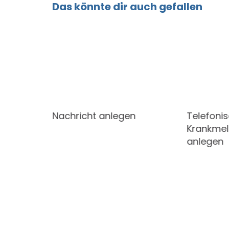
Das könnte dir auch gefallen
der App
Nachricht anlegen
Telefoni
Krankmel
anlegen