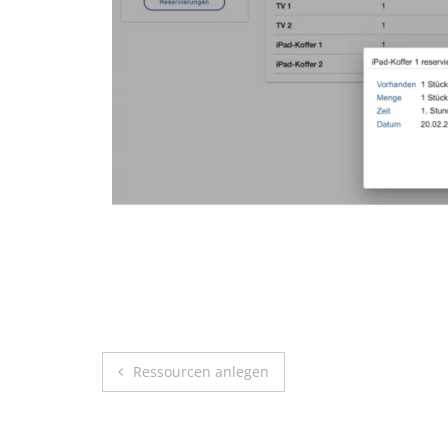
Beitragsnavigation
Ressourcen anlegen