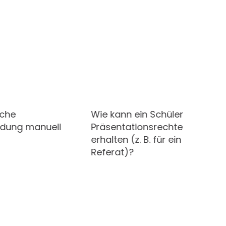
sche
Wie kann ein Schüler
dung manuell
Präsentationsrechte
erhalten (z. B. für ein
Referat)?